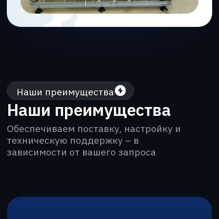
объекта и задач системы
Статус дистрибьютора
Подбираем решения для
эффективной работы систем
отопления и водоснабжения