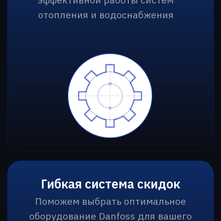
Сообщение
Нажимая кнопку “Отправить” вы
соглашаетесь с
политикой
конфиденциальности
Отправить