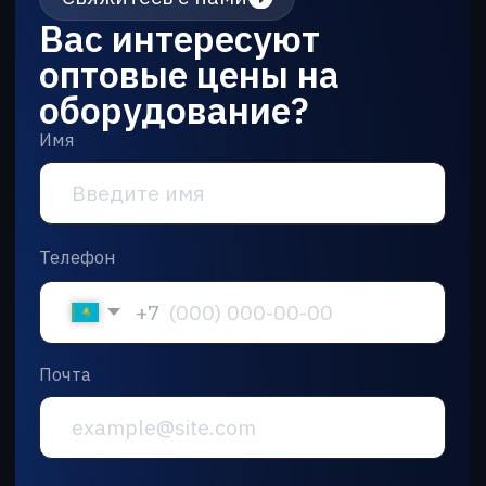
Новости
Вакансии
Контакты
Скачать прайс-лист
Все права защищены
Политика конфиденциальности
2026 ©