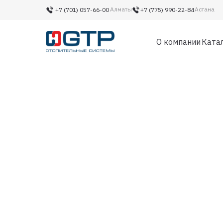
Алматы
Астана
+7 (701) 057-66-00‬
+7 (775) 990-22-84‬
О компании
Ката