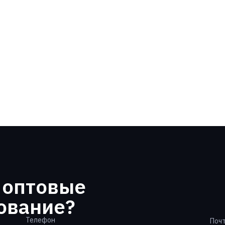
Запросить цену
 оптовые
ование?
Телефон
Поч