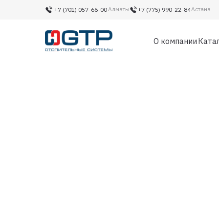
Алматы
Астана
+7 (701) 057-66-00‬
+7 (775) 990-22-84‬
О компании
Ката