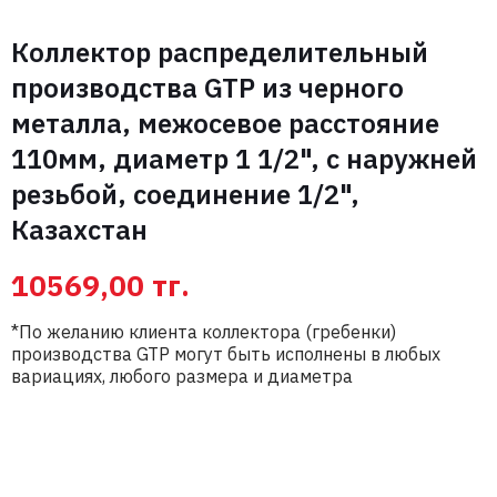
Коллектор распределительный
производства GTP из черного
металла, межосевое расстояние
110мм, диаметр 1 1/2", с наружней
резьбой, соединение 1/2",
Казахстан
10569,00
тг.
*По желанию клиента коллектора (гребенки)
производства GTP могут быть исполнены в любых
Свяжитесь с нами
вариациях, любого размера и диаметра
Вас интересуют
оптовые цены на
оборудование?
Запросить цену
Имя