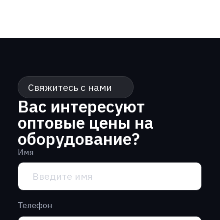
Телефон
+7
Почта
Сообщение
Нажимая кнопку “Отправить” вы
соглашаетесь с
политикой
конфиденциальности
Отправить