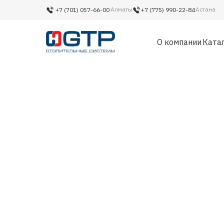
Алматы
Астана
+7 (701) 057-66-00‬
+7 (775) 990-22-84‬
О компании
Ката