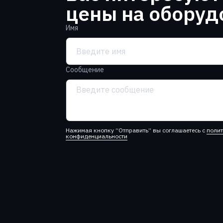
цены на оборуд
Имя
Сообщение
Нажимая кнопку “Отправить” вы соглашаетесь с
поли
конфиденциальности