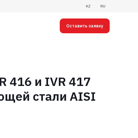
KZ
RU
Оставить заявку
R 416 и IVR 417
ющей стали AISI