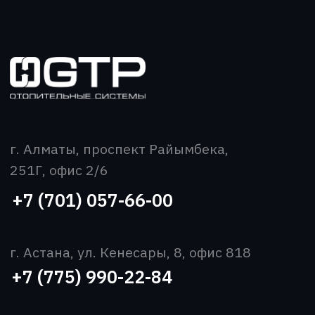
Новости
Вакансии
Контакты
Скачать прайс-лист
Все права защищены
Политика конфиденциальности
2026 ©