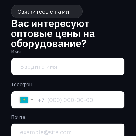
Почта
Сообщение
Нажимая кнопку “Отправить” вы
соглашаетесь с
политикой
конфиденциальности
Отправить