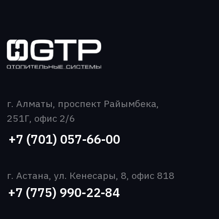
Новости
Вакансии
Контакты
Скачать прайс-лист
Все права защищены
Политика конфиденциальности
2026 ©