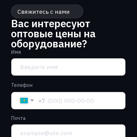
Почта
Сообщение
Нажимая кнопку “Отправить” вы
соглашаетесь с
политикой
конфиденциальности
Отправить