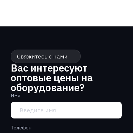
Телефон
+7
Почта
Сообщение
Нажимая кнопку “Отправить” вы
соглашаетесь с
политикой
конфиденциальности
Отправить