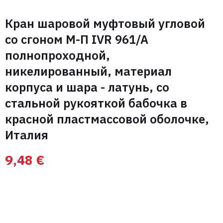
Кран шаровой муфтовый угловой
со сгоном М-П IVR 961/A
полнопроходной,
никелированный, материал
корпуса и шара - латунь, со
стальной рукояткой бабочка в
красной пластмассовой оболочке,
Италия
Свяжитесь с нами
9,48
€
Вас интересуют
оптовые цены на
оборудование?
Запросить цену
Имя