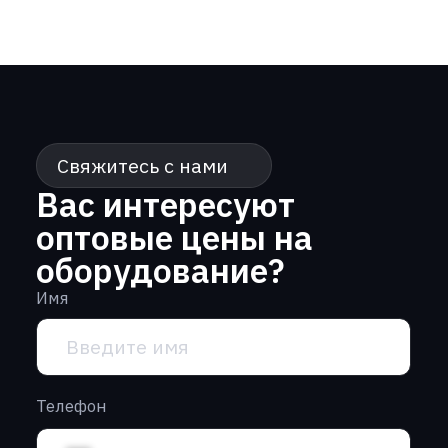
Телефон
+7
Почта
Сообщение
Нажимая кнопку “Отправить” вы
соглашаетесь с
политикой
конфиденциальности
Отправить