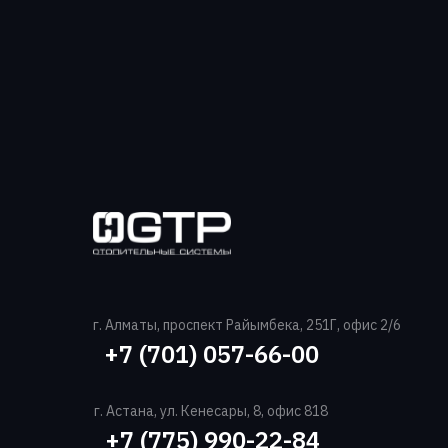
г. Алматы, проспект Райымбека, 251Г, офис 2/6
+7 (701) 057-66-00‬
г. Астана, ул. Кенесары, 8, офис 818
+7 (775) 990-22-84‬