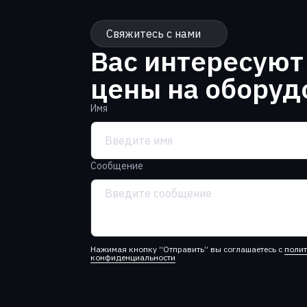
Свяжитесь с нами
Вас интересуют
цены на оборуд
Имя
Сообщение
Нажимая кнопку “Отправить” вы соглашаетесь с
поли
конфиденциальности