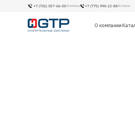
Алматы
Астана
+7 (701) 057-66-00‬
+7 (775) 990-22-84‬
О компании
Ката