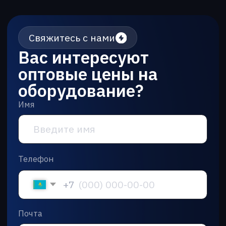
оборудование?
Имя
Телефон
+7
Почта
Сообщение
Нажимая кнопку “Отправить” вы
соглашаетесь с
политикой
конфиденциальности