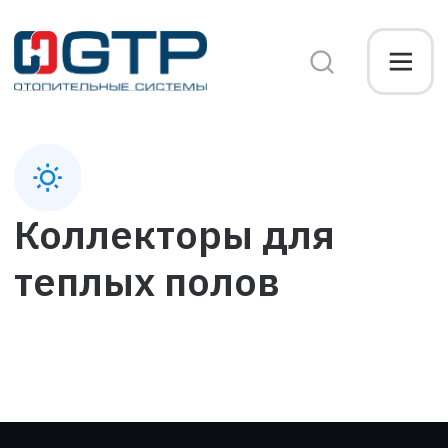
Коллекторы для
теплых полов
Свяжитесь с нами
Вас интересуют
оптовые цены на