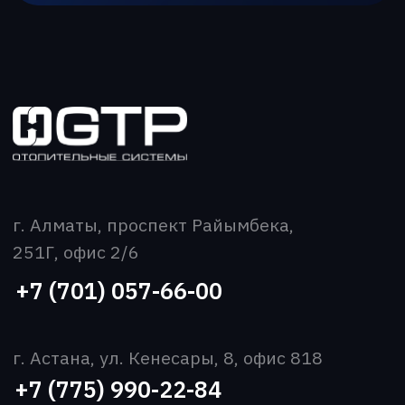
Главная
О компании
Каталог
Производство
Новости
Вакансии
Контакты
Скачать прайс-лист
Все права защищены
Политика конфиденциальности
2026 ©